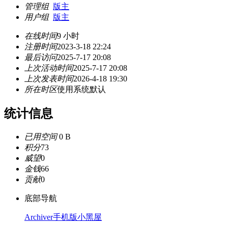
管理组
版主
用户组
版主
在线时间
9 小时
注册时间
2023-3-18 22:24
最后访问
2025-7-17 20:08
上次活动时间
2025-7-17 20:08
上次发表时间
2026-4-18 19:30
所在时区
使用系统默认
统计信息
已用空间
0 B
积分
73
威望
0
金钱
66
贡献
0
底部导航
Archiver
手机版
小黑屋