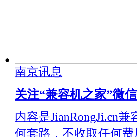
南京讯息
关注“兼容机之家”微
内容是JianRongJi
何套路，不收取任何费