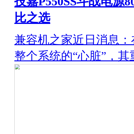
技嘉P550SS斗战电源8
比之选
兼容机之家近日消息：
整个系统的“心脏”，