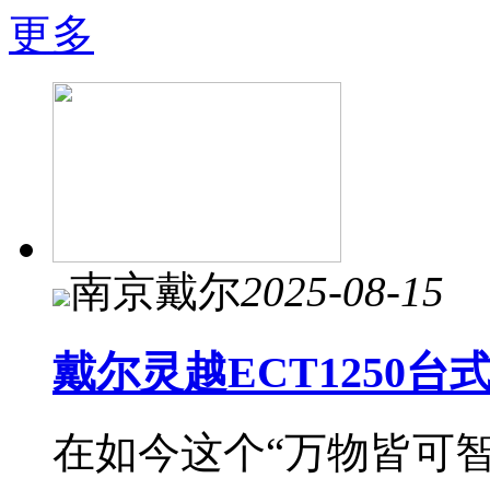
更多
南京戴尔
2025-08-15
戴尔灵越ECT1250
在如今这个“万物皆可