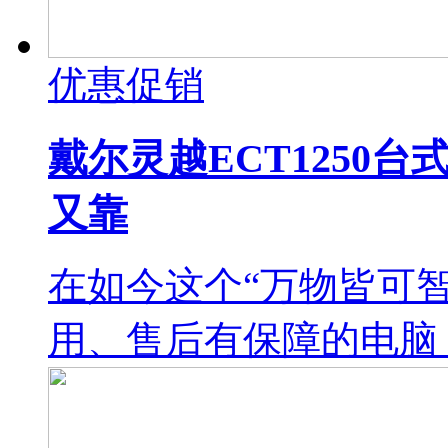
优惠促销
戴尔灵越ECT1250
又靠
在如今这个“万物皆可
用、售后有保障的电脑