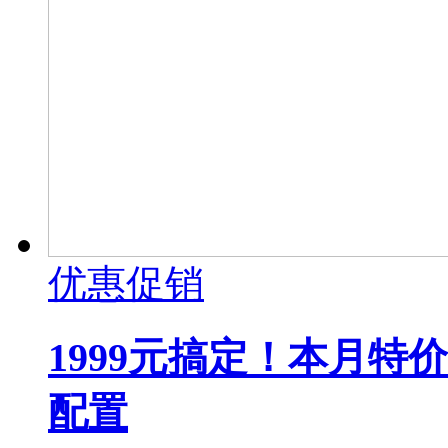
优惠促销
1999元搞定！本月特
配置