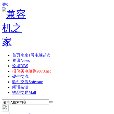
关灯
首页
南京1号电脑超市
资讯
News
论坛
BBS
报价
买电脑到9873.net
硬件交流
软件交流
Software
闲话杂谈
物品交易
Mall