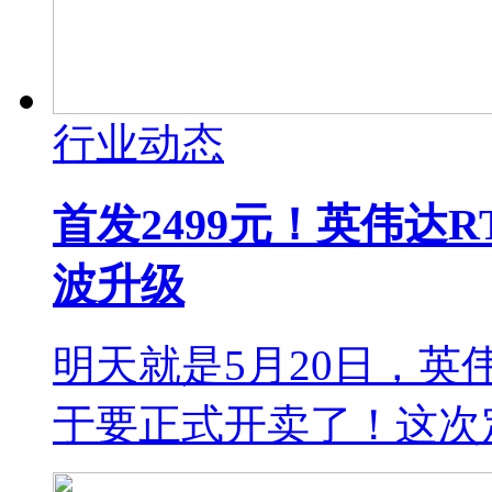
行业动态
首发2499元！英伟达R
波升级
明天就是5月20日，英伟
于要正式开卖了！这次定