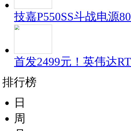
技嘉P550SS斗战电源80
首发2499元！英伟达RT
排行榜
日
周