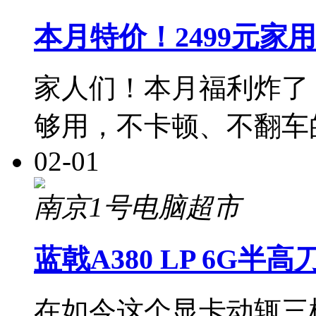
本月特价！2499元家
家人们！本月福利炸了
够用，不卡顿、不翻车
02-01
南京1号电脑超市
蓝戟A380 LP 6G半
在如今这个显卡动辄三