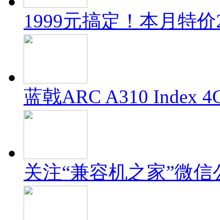
1999元搞定！本月特价
蓝戟ARC A310 Inde
关注“兼容机之家”微信