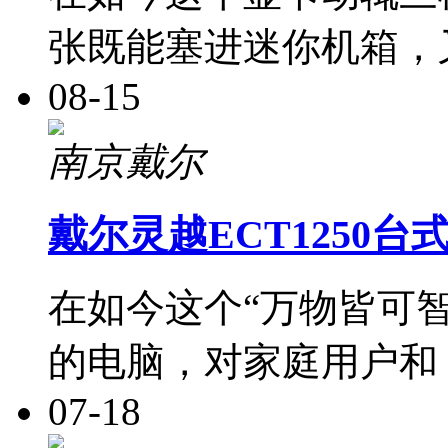
张既能塞进迷你机箱，
08-15
南京戴尔
戴尔灵越ECT1250
在如今这个“万物皆可
的电脑，对家庭用户和
07-18