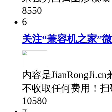
855
0
6
关注“兼容机之家”
内容是JianRong
不收取任何费用！扫
1058
0
7