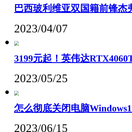
巴西玻利维亚双国籍前锋杰
2023/04/07
3199元起！英伟达RTX406
2023/05/25
怎么彻底关闭电脑Windows
2023/06/15