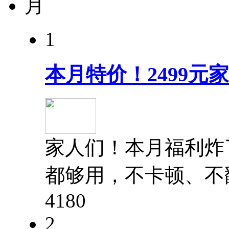
月
1
本月特价！2499
家人们！本月福利炸
都够用，不卡顿、不
418
0
2