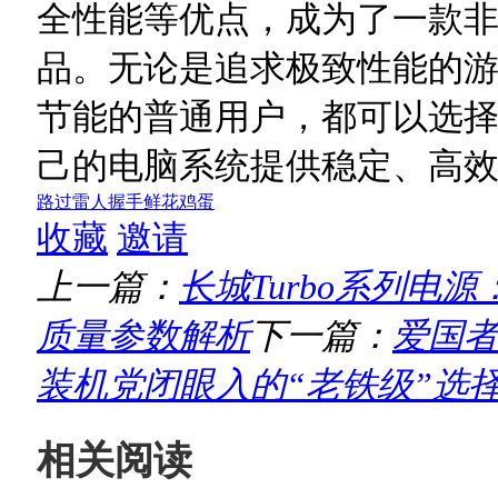
全性能等优点，成为了一款
品。无论是追求极致性能的
节能的普通用户，都可以选择
己的电脑系统提供稳定、高
路过
雷人
握手
鲜花
鸡蛋
收藏
邀请
上一篇：
长城Turbo系列电源：G
质量参数解析
下一篇：
爱国者
装机党闭眼入的“老铁级”选
相关阅读