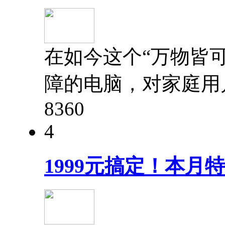
在如今这个“万物皆
障的电脑，对家庭用
836
0
4
1999元搞定！本月