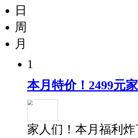
日
周
月
1
本月特价！2499
家人们！本月福利炸