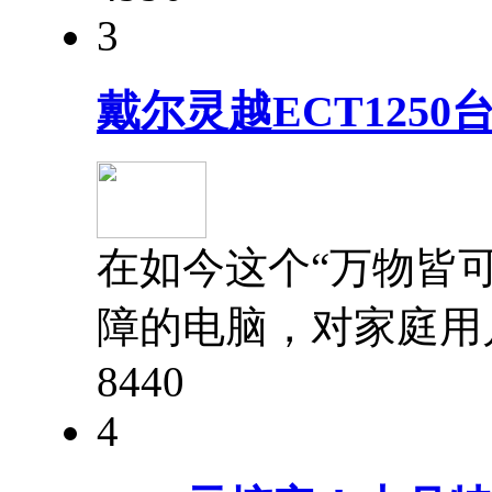
3
戴尔灵越ECT125
在如今这个“万物皆
障的电脑，对家庭用
844
0
4