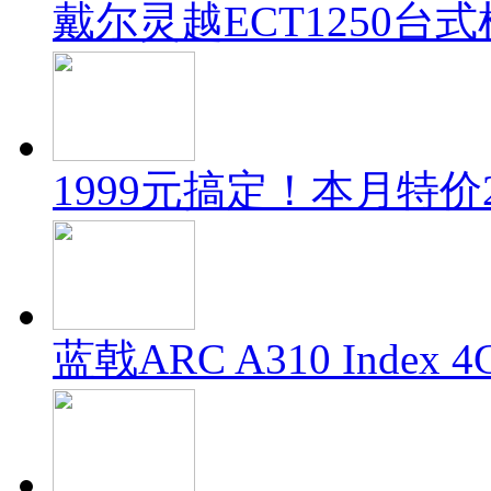
戴尔灵越ECT1250
1999元搞定！本月特价
蓝戟ARC A310 Inde