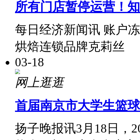
所有门店暂停运营！知
每日经济新闻讯 账户
烘焙连锁品牌克莉丝
03-18
网上逛逛
首届南京市大学生篮球
扬子晚报讯3月18日，2