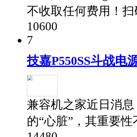
不收取任何费用！扫
1060
0
7
技嘉P550SS斗战电源
兼容机之家近日消息
的“心脏”，其重要
1448
0