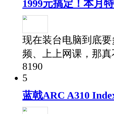
1999元搞定！本月
现在装台电脑到底要
频、上上网课，那真
819
0
5
蓝戟ARC A310 In