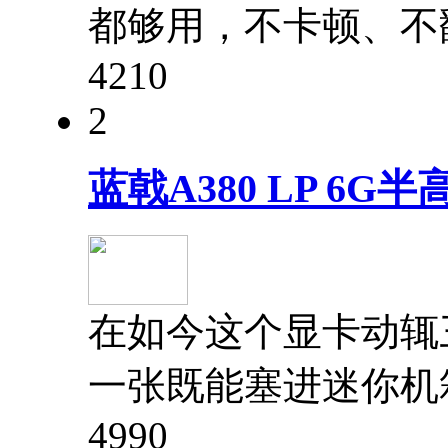
都够用，不卡顿、不
421
0
2
蓝戟A380 LP 6
在如今这个显卡动辄
一张既能塞进迷你机
499
0