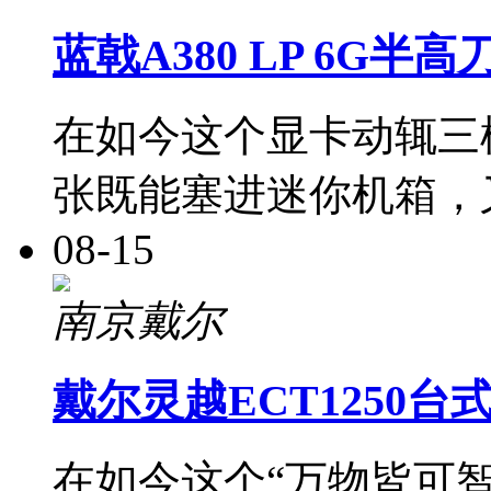
蓝戟A380 LP 6G半
在如今这个显卡动辄三
张既能塞进迷你机箱，
08-15
南京戴尔
戴尔灵越ECT1250
在如今这个“万物皆可