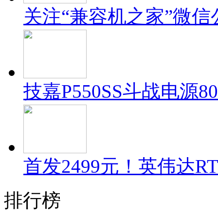
关注“兼容机之家”微信
技嘉P550SS斗战电源80
首发2499元！英伟达RT
排行榜