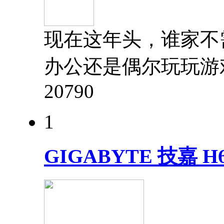
现在这年头，谁家不
办公还是偶尔玩玩游
2079
0
1
GIGABYTE 技嘉 H