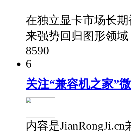
在独立显卡市场长期被A
来强势回归图形领域，
859
0
6
关注“兼容机之家”
内容是JianRong