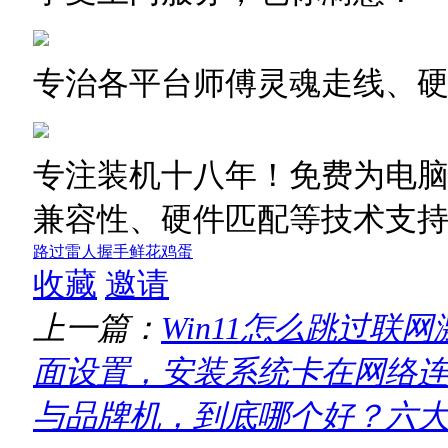
专治各平台师傅灵魂走线、
专注装机十八年！免费为电
兼容性、硬件匹配等技术支
路过
雷人
握手
鲜花
鸡蛋
收藏
邀请
上一篇：
Win11怎么跳过联
面设置，安装系统卡在网络
与品牌机，到底哪个好？六